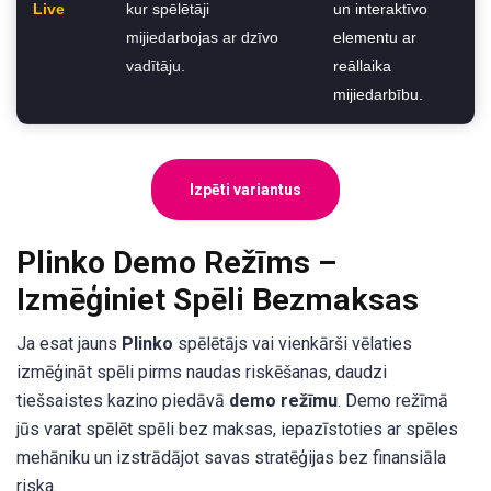
Live
kur spēlētāji
un interaktīvo
mijiedarbojas ar dzīvo
elementu ar
vadītāju.
reāllaika
mijiedarbību.
Izpēti variantus
Plinko Demo Režīms –
Izmēģiniet Spēli Bezmaksas
Ja esat jauns
Plinko
spēlētājs vai vienkārši vēlaties
izmēģināt spēli pirms naudas riskēšanas, daudzi
tiešsaistes kazino piedāvā
demo režīmu
. Demo režīmā
jūs varat spēlēt spēli bez maksas, iepazīstoties ar spēles
mehāniku un izstrādājot savas stratēģijas bez finansiāla
riska.