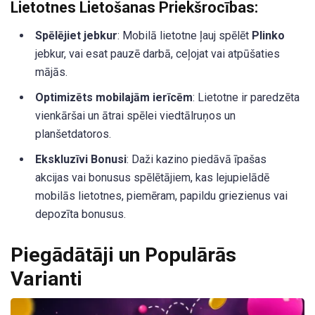
Lietotnes Lietošanas Priekšrocības:
Spēlējiet jebkur
: Mobilā lietotne ļauj spēlēt
Plinko
jebkur, vai esat pauzē darbā, ceļojat vai atpūšaties
mājās.
Optimizēts mobilajām ierīcēm
: Lietotne ir paredzēta
vienkāršai un ātrai spēlei viedtālruņos un
planšetdatoros.
Ekskluzīvi Bonusi
: Daži kazino piedāvā īpašas
akcijas vai bonusus spēlētājiem, kas lejupielādē
mobilās lietotnes, piemēram, papildu griezienus vai
depozīta bonusus.
Piegādātāji un Populārās
Varianti