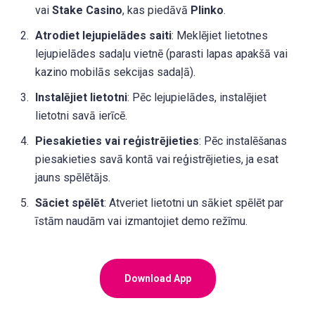
vai
Stake Casino
, kas piedāvā
Plinko
.
Atrodiet lejupielādes saiti
: Meklējiet lietotnes
lejupielādes sadaļu vietnē (parasti lapas apakšā vai
kazino mobilās sekcijas sadaļā).
Instalējiet lietotni
: Pēc lejupielādes, instalējiet
lietotni savā ierīcē.
Piesakieties vai reģistrējieties
: Pēc instalēšanas
piesakieties savā kontā vai reģistrējieties, ja esat
jauns spēlētājs.
Sāciet spēlēt
: Atveriet lietotni un sākiet spēlēt par
īstām naudām vai izmantojiet demo režīmu.
Download App