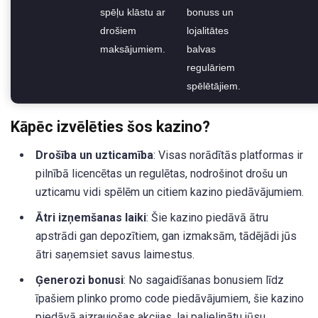
spēļu klāstu ar
bonuss un
drošiem
lojalitātes
maksājumiem.
balvas
regulāriem
spēlētājiem.
Kāpēc izvēlēties šos kazino?
Drošība un uzticamība
: Visas norādītās platformas ir
pilnībā licencētas un regulētas, nodrošinot drošu un
uzticamu vidi spēlēm un citiem kazino piedāvājumiem.
Ātri izņemšanas laiki
: Šie kazino piedāvā ātru
apstrādi gan depozītiem, gan izmaksām, tādējādi jūs
ātri saņemsiet savus laimestus.
Ģenerozi bonusi
: No sagaidīšanas bonusiem līdz
īpašiem
plinko promo code
piedāvājumiem, šie kazino
piedāvā aizraujošas akcijas, lai palielinātu jūsu