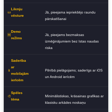
Likmju
📜
Jā, pieejama iepriekšējo raundu
vēsture
pārskatīšanai
Demo
🆓
Jā, pieejams bezmaksas
režīms
izmēģinājumiem bez īstas naudas
riska
Saderība
ar
📱
Pilnībā pielāgojams; saderīgs ar iOS
mobilajām
un Android ierīcēm
ierīcēm
Spēles
🎨
Minimālistiskas, krāsainas grafikas ar
tēma
klasisku arkādes noskaņu