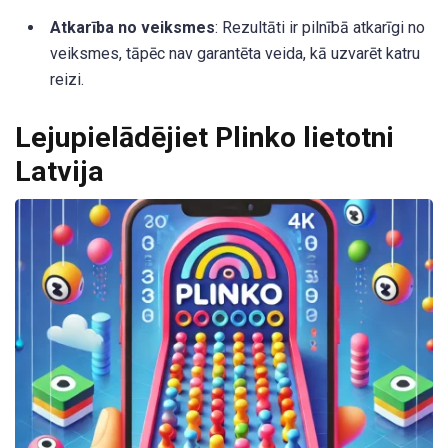
Atkarība no veiksmes
: Rezultāti ir pilnībā atkarīgi no
veiksmes, tāpēc nav garantēta veida, kā uzvarēt katru
reizi.
Lejupielādējiet Plinko lietotni
Latvija