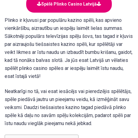
🕹️Spēlē Plinko Casino Latvijā🕹️
Plinko
ir kļuvusi par populāru kazino spēli, kas apvieno
vienkāršību, aizrautību un iespēju laimēt lielas summas.
Sākotnēji populārs televīzijas spēļu šovs, tas tagad ir kļuvis
par aizraujošu tiešsaistes kazino spēli, kur spēlētāji var
veikt likmes ar īstu naudu un izbaudīt bumbu krišanu, gaidot,
kad tā nonāks balvas slotā. Ja jūs esat Latvijā un vēlaties
spēlēt p
linko casino
spēles ar iespēju laimēt īstu naudu,
esat īstajā vietā!
Neatkarīgi no tā, vai esat iesācējs vai pieredzējis spēlētājs,
spēle piedāvā jautru un pieejamu veidu, kā izmēģināt savu
veiksmi. Daudzi tiešsaistes kazino tagad piedāvā
plinko
spēle
kā daļu no savām spēļu kolekcijām, padarot spēli par
īstu naudu vieglāk pieejamu nekā jebkad.