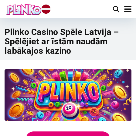
Plinko Casino Spēle Latvija –
Spēlējiet ar īstām naudām
labākajos kazino