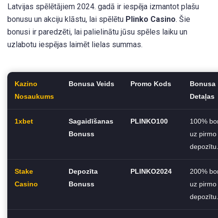
Latvijas spēlētājiem 2024. gadā ir iespēja izmantot plašu
bonusu un akciju klāstu, lai spēlētu
Plinko Casino
. Šie
bonusi ir paredzēti, lai palielinātu jūsu spēles laiku un
uzlabotu iespējas laimēt lielas summas.
Kazino
Bonusa Veids
Promo Kods
Bonusa
Nosaukums
Detaļas
1xbet
Sagaidīšanas
PLINKO100
100% bo
Bonuss
uz pirmo
depozītu
Stake
Depozīta
PLINKO2024
200% bo
Casino
Bonuss
uz pirmo
depozītu