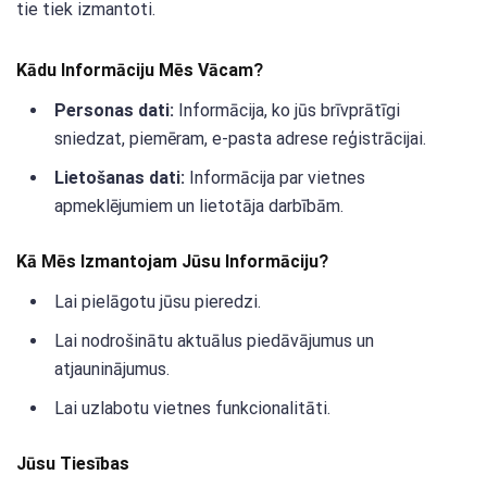
tie tiek izmantoti.
Kādu Informāciju Mēs Vācam?
Personas dati:
Informācija, ko jūs brīvprātīgi
sniedzat, piemēram, e-pasta adrese reģistrācijai.
Lietošanas dati:
Informācija par vietnes
apmeklējumiem un lietotāja darbībām.
Kā Mēs Izmantojam Jūsu Informāciju?
Lai pielāgotu jūsu pieredzi.
Lai nodrošinātu aktuālus piedāvājumus un
atjauninājumus.
Lai uzlabotu vietnes funkcionalitāti.
Jūsu Tiesības